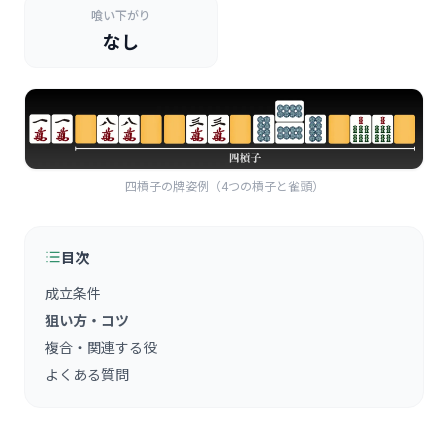
喰い下がり
なし
四槓子の牌姿例（4つの槓子と雀頭）
目次
成立条件
狙い方・コツ
複合・関連する役
よくある質問