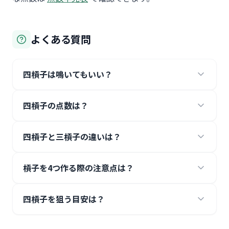
よくある質問
四槓子は鳴いてもいい？
四槓子の点数は？
四槓子と三槓子の違いは？
槓子を4つ作る際の注意点は？
四槓子を狙う目安は？