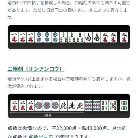
暗槓4つで四槓子を構成した場合、四暗刻の条件も満たす可能性
があります。ただし役満同士の扱いはルールによって異なりま
す。
三暗刻（サンアンコウ）
暗槓が3つ以上含まれる場合は三暗刻の条件も満たしますが、役
満が優先されます。
点数は役満なので、子32,000点・親48,000点。具体的
な点数は
点数早見表
で確認できます。