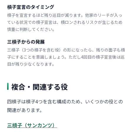
槓子宣言のタイミング
槓子を宣言するほど残り巡目が減ります。他家のリーチが入っ
ている状況での槓子宣言は、槓ロンされるリスクが生じるため
慎重に判断してください。
三槓子からの発展
三槓子（3つの槓子を含む役）の形になったら、残りの面子も槓
子にすることを意識しましょう。ただし4回目の槓子宣言後は巡
目が残り少なくなります。
複合・関連する役
四槓子は槓子4つを含む構成のため、いくつかの役との
関連があります。
三槓子（サンカンツ）