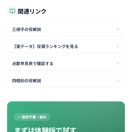
関連リンク
三槓子の役解説
【実データ】役満ランキングを見る
点数早見表で確認する
四暗刻の役解説
登録不要・無料
まずは体験版で試す