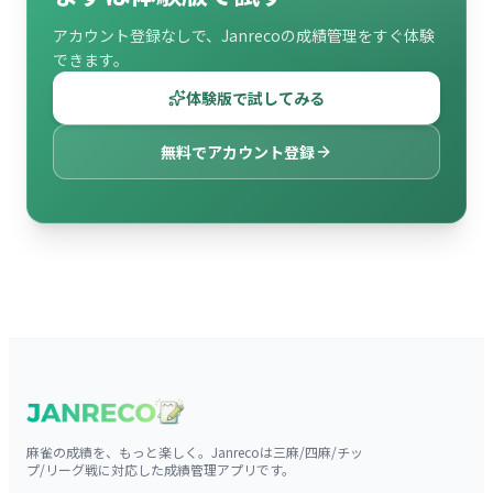
アカウント登録なしで、Janrecoの成績管理をすぐ体験
できます。
体験版で試してみる
無料でアカウント登録
麻雀の成績を、もっと楽しく。Janrecoは三麻/四麻/チッ
プ/リーグ戦に対応した成績管理アプリです。