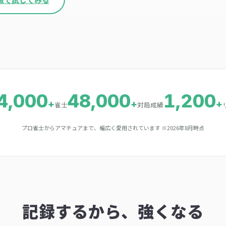
4,000
48,000
1,200
+
+
+
雀士
対局成績
プロ雀士からアマチュアまで、幅広く愛用されています
※2026年8月時点
記録するから、強くなる