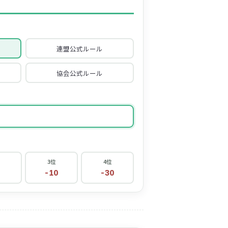
連盟公式ルール
協会公式ルール
3位
4位
0
-10
-30