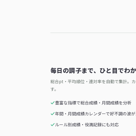
毎日の調子まで、ひと目でわ
総合pt・平均順位・連対率を自動で集計。
す。
豊富な指標で総合成績・月間成績を分析
年間・月間成績カレンダーで好不調の波が
ルール別成績・役満記録にも対応