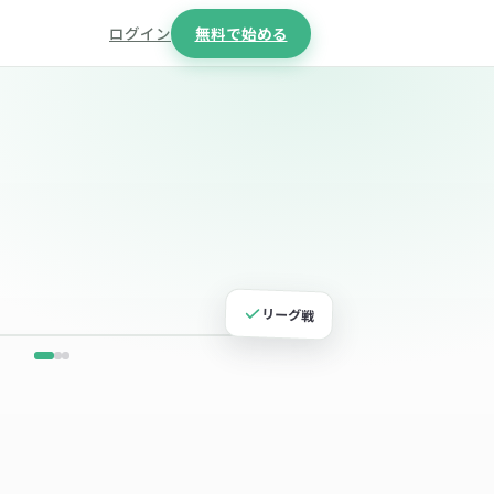
ログイン
無料で始める
リーグ戦