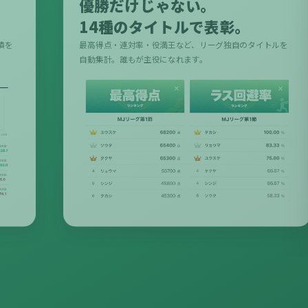
優勝だけじゃない。
14種のタイトルで表彰。
績を
最高得点・連対率・役満王など、リーグ独自のタイトルを
。
自動集計。誰もが主役になれます。