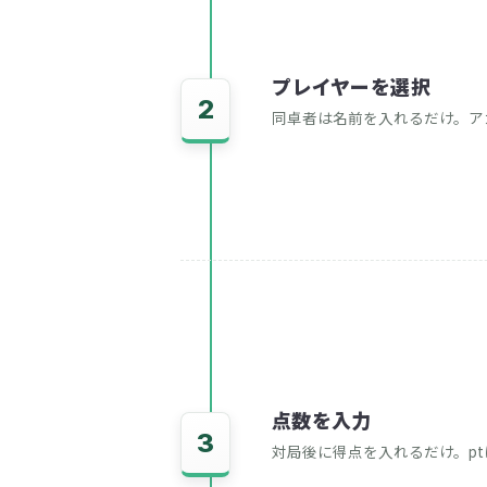
プレイヤーを選択
2
同卓者は名前を入れるだけ。ア
点数を入力
3
対局後に得点を入れるだけ。p