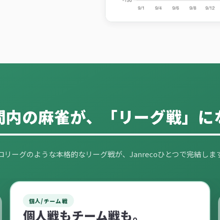
間内の麻雀が、
「リーグ戦」に
ロリーグのような本格的なリーグ戦が、Janrecoひとつで完結しま
個人/チーム戦
個人戦もチーム戦も。