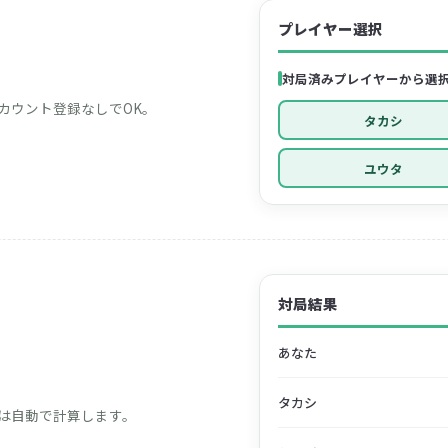
プレイヤー選択
対局済みプレイヤーから選
カウント登録なしでOK。
タカシ
ユウタ
対局結果
あなた
タカシ
tは自動で計算します。