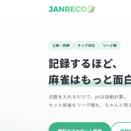
三麻・四麻
チップ対応
リーグ戦
記録するほど、
麻雀はもっと面
点数を入れるだけで、ptは自動計算。
セット麻雀もリーグ戦も、ちゃんと残
無料でアカウント登録
体験