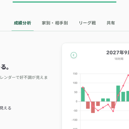
成績分析
家別・相手別
リーグ戦
共有
かる。
カレンダーで好不調が見えま
見える