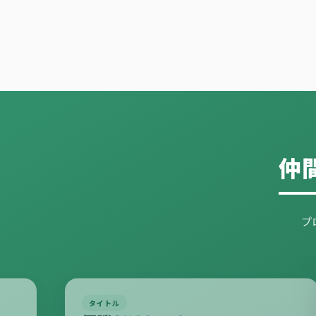
仲
プ
タイトル