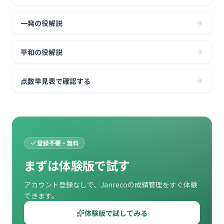
一発の役解説
平和の役解説
点数早見表で確認する
登録不要・無料
まずは体験版で試す
アカウント登録なしで、Janrecoの成績管理をすぐ体験
できます。
体験版で試してみる