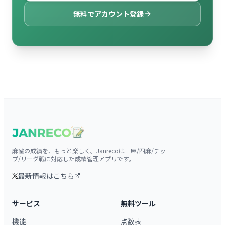
無料でアカウント登録
麻雀の成績を、もっと楽しく。Janrecoは三麻/四麻/チッ
プ/リーグ戦に対応した成績管理アプリです。
最新情報はこちら
サービス
無料ツール
機能
点数表