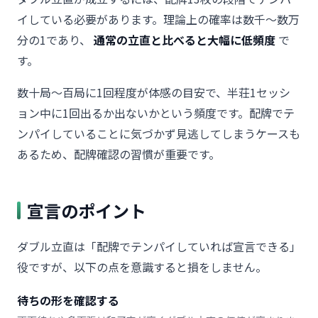
イしている必要があります。理論上の確率は数千〜数万
分の1であり、
通常の立直と比べると大幅に低頻度
で
す。
数十局〜百局に1回程度が体感の目安で、半荘1セッシ
ョン中に1回出るか出ないかという頻度です。配牌でテ
ンパイしていることに気づかず見逃してしまうケースも
あるため、配牌確認の習慣が重要です。
宣言のポイント
ダブル立直は「配牌でテンパイしていれば宣言できる」
役ですが、以下の点を意識すると損をしません。
待ちの形を確認する