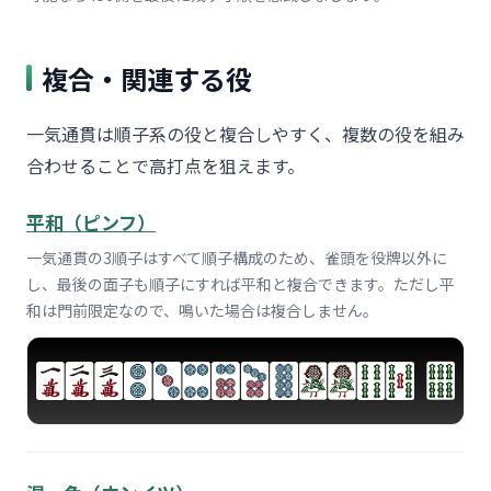
複合・関連する役
一気通貫は順子系の役と複合しやすく、複数の役を組み
合わせることで高打点を狙えます。
平和（ピンフ）
一気通貫の3順子はすべて順子構成のため、雀頭を役牌以外に
し、最後の面子も順子にすれば平和と複合できます。ただし平
和は門前限定なので、鳴いた場合は複合しません。