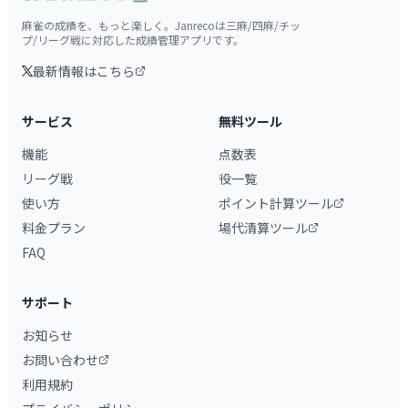
麻雀の成績を、もっと楽しく。Janrecoは三麻/四麻/チッ
プ/リーグ戦に対応した成績管理アプリです。
最新情報はこちら
サービス
無料ツール
機能
点数表
リーグ戦
役一覧
使い方
ポイント計算ツール
料金プラン
場代清算ツール
FAQ
サポート
お知らせ
お問い合わせ
利用規約