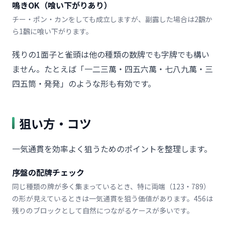
鳴きOK（喰い下がりあり）
チー・ポン・カンをしても成立しますが、副露した場合は2飜か
ら1飜に喰い下がります。
残りの1面子と雀頭は他の種類の数牌でも字牌でも構い
ません。たとえば「一二三萬・四五六萬・七八九萬・三
四五筒・発発」のような形も有効です。
狙い方・コツ
一気通貫を効率よく狙うためのポイントを整理します。
序盤の配牌チェック
同じ種類の牌が多く集まっているとき、特に両端（123・789）
の形が見えているときは一気通貫を狙う価値があります。456は
残りのブロックとして自然につながるケースが多いです。