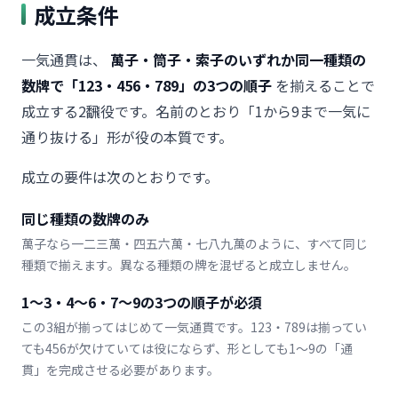
成立条件
一気通貫は、
萬子・筒子・索子のいずれか同一種類の
数牌で「123・456・789」の3つの順子
を揃えることで
成立する2飜役です。名前のとおり「1から9まで一気に
通り抜ける」形が役の本質です。
成立の要件は次のとおりです。
同じ種類の数牌のみ
萬子なら一二三萬・四五六萬・七八九萬のように、すべて同じ
種類で揃えます。異なる種類の牌を混ぜると成立しません。
1〜3・4〜6・7〜9の3つの順子が必須
この3組が揃ってはじめて一気通貫です。123・789は揃ってい
ても456が欠けていては役にならず、形としても1〜9の「通
貫」を完成させる必要があります。