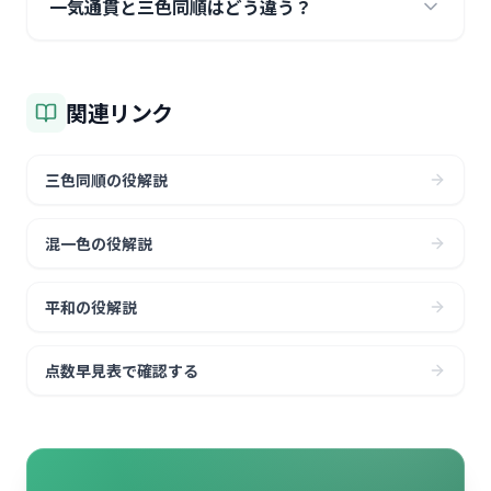
一気通貫と三色同順はどう違う？
関連リンク
三色同順の役解説
混一色の役解説
平和の役解説
点数早見表で確認する