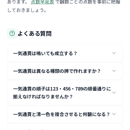
あります。
点数早見表
で飜数ごとの点数を事前に把握
しておきましょう。
よくある質問
一気通貫は鳴いても成立する？
一気通貫は異なる種類の牌で作れますか？
一気通貫の順子は123・456・789の順番通りに
揃えなければなりませんか？
一気通貫と清一色を複合させると何飜になる？