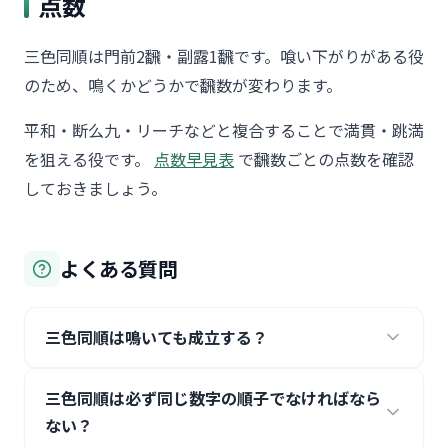
点数
三色同順は門前2飜・副露1飜です。喰い下がりがある役
のため、鳴くかどうかで飜数が変わります。
平和・断么九・リーチなどと複合することで満貫・跳満
を狙える役です。
点数早見表
で飜数ごとの点数を確認
しておきましょう。
よくある質問
三色同順は鳴いても成立する？
三色同順は必ず同じ数字の順子でなければなら
ない？