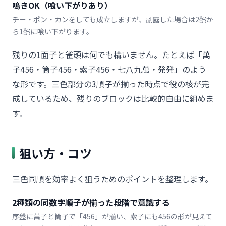
鳴きOK（喰い下がりあり）
チー・ポン・カンをしても成立しますが、副露した場合は2飜か
ら1飜に喰い下がります。
残りの1面子と雀頭は何でも構いません。たとえば「萬
子456・筒子456・索子456・七八九萬・発発」のよう
な形です。三色部分の3順子が揃った時点で役の核が完
成しているため、残りのブロックは比較的自由に組めま
す。
狙い方・コツ
三色同順を効率よく狙うためのポイントを整理します。
2種類の同数字順子が揃った段階で意識する
序盤に萬子と筒子で「456」が揃い、索子にも456の形が見えて