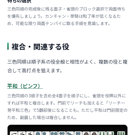
待ちの選択
三色同順の完成後に残る面子・雀頭のブロック選択で両面待ち
を優先しましょう。カンチャン・単騎は和了率が低くなるた
め、可能な限り両面テンパイに取る手順を意識します。
複合・関連する役
三色同順は順子系の役全般と相性がよく、複数の役と複
合して高打点を狙えます。
平和（ピンフ）
三色同順の3順子を含め全4面子を順子にし、雀頭を役牌以外に
すれば平和と複合します。門前でリーチも加えると「リーチ一
発平和三色」で5飜前後になることも。ただし平和は門前限定の
ため、副露した場合は複合しません。