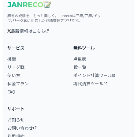
麻雀の成績を、もっと楽しく。Janrecoは三麻/四麻/チッ
プ/リーグ戦に対応した成績管理アプリです。
最新情報はこちら
サービス
無料ツール
機能
点数表
リーグ戦
役一覧
使い方
ポイント計算ツール
料金プラン
場代清算ツール
FAQ
サポート
お知らせ
お問い合わせ
利用規約