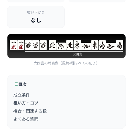
喰い下がり
なし
大四喜の牌姿例（風牌4種すべての刻子）
目次
成立条件
狙い方・コツ
複合・関連する役
よくある質問