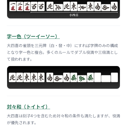
字一色（ツーイーソー）
大四喜の雀頭を三元牌（白・發・中）にすれば字牌のみの構成
となり字一色と複合。多くのルールでダブル役満や三倍満とし
て扱われます。
対々和（トイトイ）
大四喜は刻子4つを含むため対々和の条件も満たしますが、役満
が優先されます。