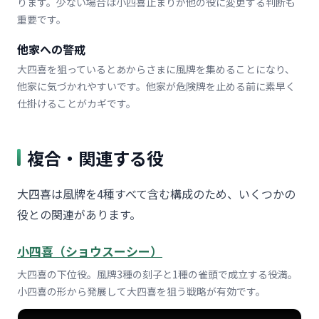
ります。少ない場合は小四喜止まりか他の役に変更する判断も
重要です。
他家への警戒
大四喜を狙っているとあからさまに風牌を集めることになり、
他家に気づかれやすいです。他家が危険牌を止める前に素早く
仕掛けることがカギです。
複合・関連する役
大四喜は風牌を4種すべて含む構成のため、いくつかの
役との関連があります。
小四喜（ショウスーシー）
大四喜の下位役。風牌3種の刻子と1種の雀頭で成立する役満。
小四喜の形から発展して大四喜を狙う戦略が有効です。