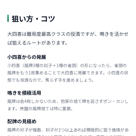
狙い方・コツ
大四喜は難易度最高クラスの役満ですが、鳴きを活かせ
ば狙えるルートがあります。
小四喜からの発展
小四喜（風牌3種の刻子＋1種の雀頭）の形になったら、雀頭の
風牌をもう1枚集めることで大四喜に発展できます。小四喜の状
態でも役満なので、焦らず手を進めましょう。
鳴きを積極活用
風牌は各4枚しかないため、他家の捨て牌を逃さずポン・カンし
ます。序盤の風牌捨ては特に重要。
配牌の見極め
風牌の対子が複数、刻子が2つ以上あれば積極的に狙う価値があ