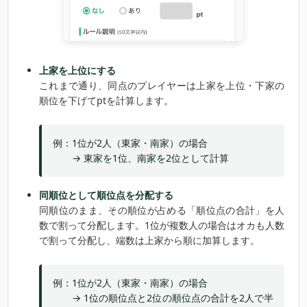
上家を上位にする
これまで通り、同点のプレイヤーは上家を上位・下家の
順位を下げてptを計算します。
例：1位が2人（東家・南家）の場合
→ 東家を1位、南家を2位として計算
同順位として順位点を分配する
同順位のまま、その順位が占める「順位点の合計」を人
数で割って分配します。1位が複数人の場合はオカも人数
で割って分配し、端数は上家から順に加算します。
例：1位が2人（東家・南家）の場合
→ 1位の順位点と2位の順位点の合計を2人で半