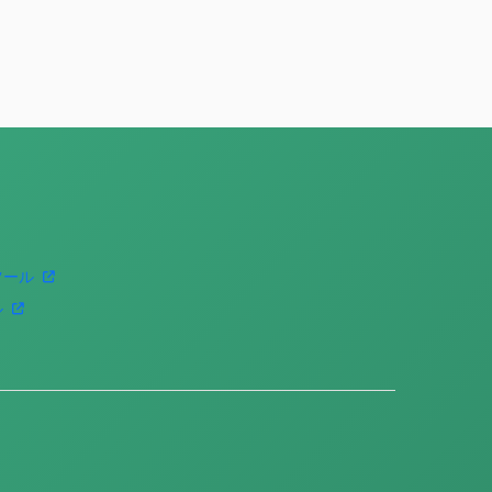
ツール
ル