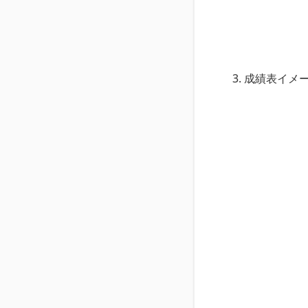
成績表イメ