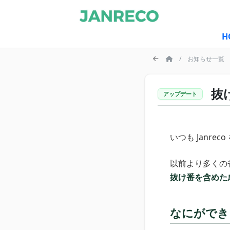
H
お知らせ一覧
抜
アップデート
いつも Janr
以前より多くの
抜け番を含めた
なにができ