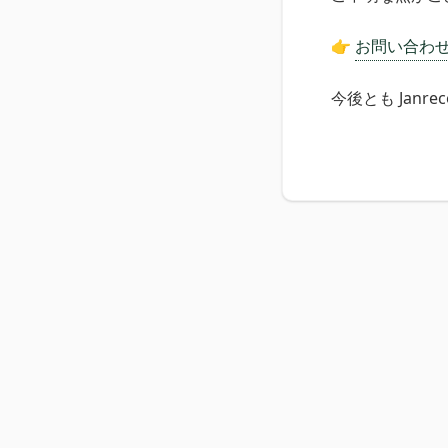
👉
お問い合わ
今後とも Jan