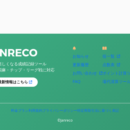
お知らせ
役一覧
楽しくなる成績記録ツール
更新履歴
点数表
四麻・チップ・リーグ戦に対応
お問い合わせ
ポイント計算
FAQ
場代清算ツー
最新情報はこちら
料金プラン
利用規約
プライバシーポリシー
特定商取引法に基づく表記
©Janreco