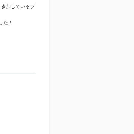
に参加しているプ
した！