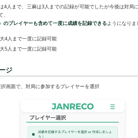
は4人まで、三麻は3人までの記録が可能でしたが今後は対局
て、
）のプレイヤーも含めて一度に成績を記録できる
ようになりま
最大4人まで一度に記録可能
最大5人まで一度に記録可能
ージ
選択画面で、対局に参加するプレイヤーを選択