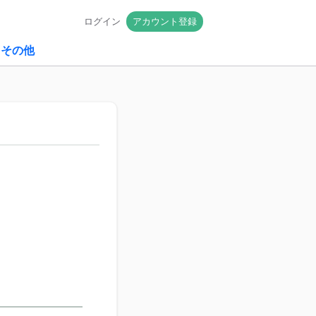
ログイン
アカウント登録
その他
！