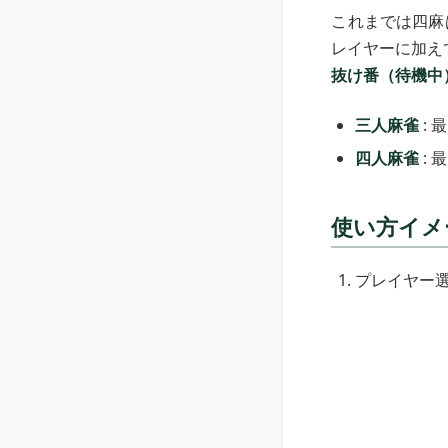
これまでは四麻
レイヤーに加え
抜け番（待機中
三人麻雀
: 
四人麻雀
: 
使い方イメ
プレイヤー