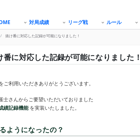
OME
対局成績
リーグ戦
ルール
抜け番に対応した記録が可能になりました！
け番に対応した記録が可能になりました
eco をご利用いただきありがとうございます。
雀士さんからご要望いただいておりました
成績記録機能
を実装いたしました。
るようになったの？