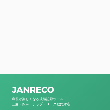
麻雀が楽しくなる成績記録ツール
三麻・四麻・チップ・リーグ戦に対応