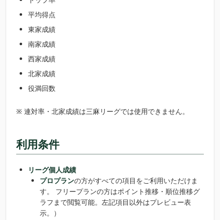
平均得点
東家成績
南家成績
西家成績
北家成績
役満回数
※ 連対率・北家成績は三麻リーグでは使用できません。
利用条件
リーグ個人成績
プロプラン
の方がすべての項目をご利用いただけま
す。 フリープランの方はポイント推移・順位推移グ
ラフまで閲覧可能。左記項目以外はプレビュー表
示。）