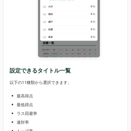
設定できるタイトル一覧
以下の11種類から選択できます。
最高得点
最低得点
ラス回避率
連対率
トップ率