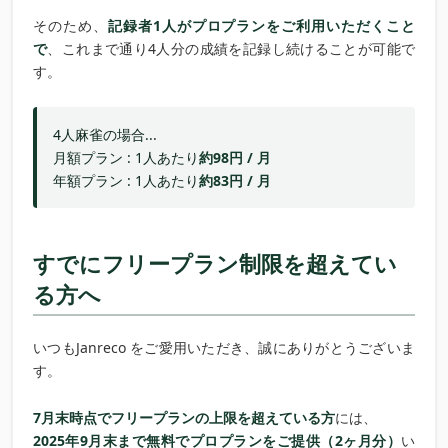
そのため、
記録者1人がプロプランをご利用いただくこと
で
、これまで通り4人分の成績を記録し続けることが可能で
す。
4人麻雀の場合...
月額プラン : 1人あたり
約98円 / 月
年額プラン : 1人あたり
約83円 / 月
すでにフリープラン制限を超えてい
る方へ
いつもJanreco をご愛用いただき、誠にありがとうございま
す。
7月末時点でフリープランの上限を超えている方
には、
2025年9月末まで無料でプロプランをご提供（2ヶ月分）
い