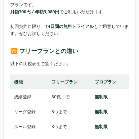
プランです。
月額390円 / 年額3,980円
でご利用いただけます。
初回契約に限り、
14日間の無料トライアル
もご用意していま
す。ぜひお試しください。
🆚 フリープランとの違い
以下の比較表をご覧ください。
機能
フリープラン
プロプラン
成績登録
80戦まで
無制限
リーグ登録
3つまで
無制限
ルール登録
3つまで
無制限